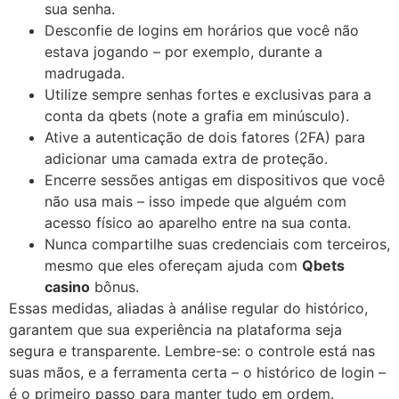
sua senha.
Desconfie de logins em horários que você não
estava jogando – por exemplo, durante a
madrugada.
Utilize sempre senhas fortes e exclusivas para a
conta da qbets (note a grafia em minúsculo).
Ative a autenticação de dois fatores (2FA) para
adicionar uma camada extra de proteção.
Encerre sessões antigas em dispositivos que você
não usa mais – isso impede que alguém com
acesso físico ao aparelho entre na sua conta.
Nunca compartilhe suas credenciais com terceiros,
mesmo que eles ofereçam ajuda com
Qbets
casino
bônus.
Essas medidas, aliadas à análise regular do histórico,
garantem que sua experiência na plataforma seja
segura e transparente. Lembre-se: o controle está nas
suas mãos, e a ferramenta certa – o histórico de login –
é o primeiro passo para manter tudo em ordem.