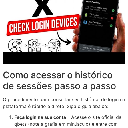
Como acessar o histórico
de sessões passo a passo
O procedimento para consultar seu histórico de login na
plataforma é rápido e direto. Siga o guia abaixo:
Faça login na sua conta
– Acesse o site oficial da
qbets (note a grafia em minúsculo) e entre com