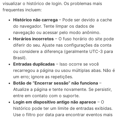
visualizar o histórico de login. Os problemas mais
frequentes incluem:
Histórico não carrega
– Pode ser devido a cache
do navegador. Tente limpar os dados de
navegação ou acessar pelo modo anônimo.
Horários incorretos
– O fuso horário do site pode
diferir do seu. Ajuste nas configurações da conta
ou considere a diferença (geralmente UTC-3 para
Brasil).
Entradas duplicadas
– Isso ocorre se você
recarregou a página ou usou múltiplas abas. Não é
um erro; ignore as repetições.
Botão de “Encerrar sessão” não funciona
–
Atualize a página e tente novamente. Se persistir,
entre em contato com o suporte.
Login em dispositivo antigo não aparece
– O
histórico pode ter um limite de entradas exibidas.
Use o filtro por data para encontrar eventos mais