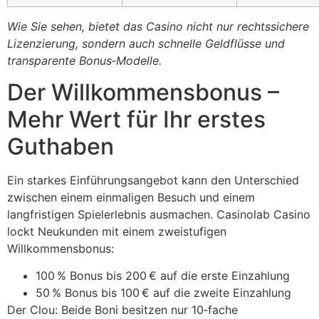
Wie Sie sehen, bietet das Casino nicht nur rechtssichere
Lizenzierung, sondern auch schnelle Geldflüsse und
transparente Bonus‑Modelle.
Der Willkommensbonus –
Mehr Wert für Ihr erstes
Guthaben
Ein starkes Einführungsangebot kann den Unterschied
zwischen einem einmaligen Besuch und einem
langfristigen Spielerlebnis ausmachen. Casinolab Casino
lockt Neukunden mit einem zweistufigen
Willkommensbonus:
100 % Bonus bis 200 € auf die erste Einzahlung
50 % Bonus bis 100 € auf die zweite Einzahlung
Der Clou: Beide Boni besitzen nur 10‑fache