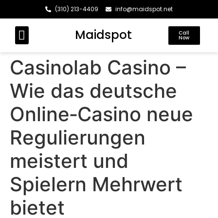
(310) 213-4409
info@maidspot.net
Maidspot
Call
Our Services
Now
Casinolab Casino –
Wie das deutsche
Online‑Casino neue
Regulierungen
meistert und
Spielern Mehrwert
bietet