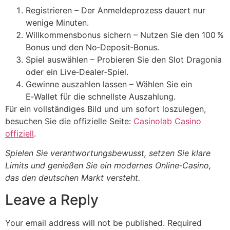
Registrieren – Der Anmeldeprozess dauert nur
wenige Minuten.
Willkommensbonus sichern – Nutzen Sie den 100 %
Bonus und den No‑Deposit‑Bonus.
Spiel auswählen – Probieren Sie den Slot Dragonia
oder ein Live‑Dealer‑Spiel.
Gewinne auszahlen lassen – Wählen Sie ein
E‑Wallet für die schnellste Auszahlung.
Für ein vollständiges Bild und um sofort loszulegen,
besuchen Sie die offizielle Seite:
Casinolab Casino
offiziell
.
Spielen Sie verantwortungsbewusst, setzen Sie klare
Limits und genießen Sie ein modernes Online‑Casino,
das den deutschen Markt versteht.
Leave a Reply
Your email address will not be published.
Required