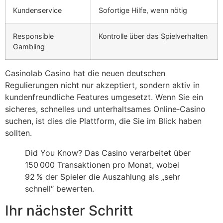
Kundenservice
Sofortige Hilfe, wenn nötig
Responsible
Kontrolle über das Spielverhalten
Gambling
Casinolab Casino hat die neuen deutschen
Regulierungen nicht nur akzeptiert, sondern aktiv in
kundenfreundliche Features umgesetzt. Wenn Sie ein
sicheres, schnelles und unterhaltsames Online‑Casino
suchen, ist dies die Plattform, die Sie im Blick haben
sollten.
Did You Know? Das Casino verarbeitet über
150 000 Transaktionen pro Monat, wobei
92 % der Spieler die Auszahlung als „sehr
schnell“ bewerten.
Ihr nächster Schritt