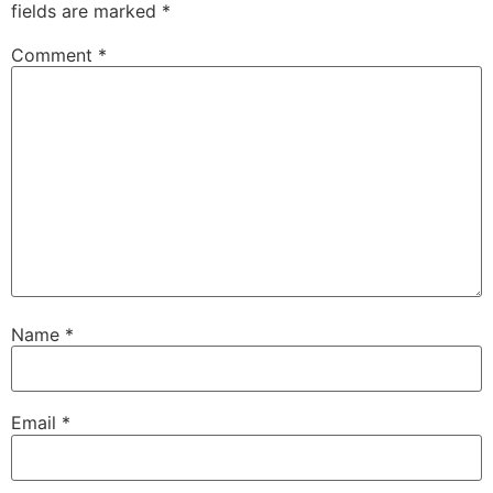
fields are marked
*
Comment
*
Name
*
Email
*