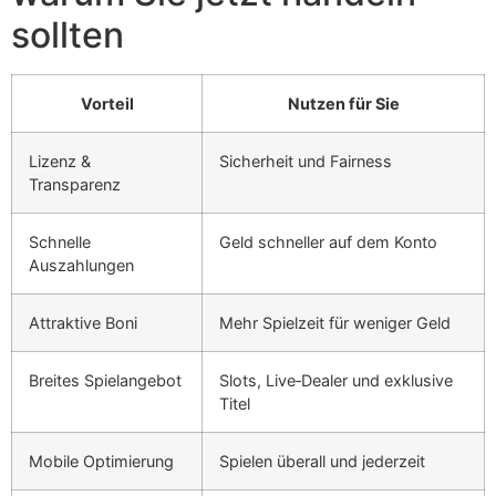
sollten
Vorteil
Nutzen für Sie
Lizenz &
Sicherheit und Fairness
Transparenz
Schnelle
Geld schneller auf dem Konto
Auszahlungen
Attraktive Boni
Mehr Spielzeit für weniger Geld
Breites Spielangebot
Slots, Live‑Dealer und exklusive
Titel
Mobile Optimierung
Spielen überall und jederzeit