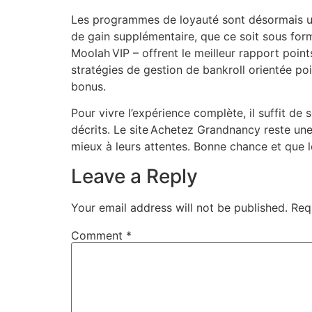
Les programmes de loyauté sont désormais un 
de gain supplémentaire, que ce soit sous form
Moolah VIP – offrent le meilleur rapport point
stratégies de gestion de bankroll orientée po
bonus.
Pour vivre l’expérience complète, il suffit de
décrits. Le site Achetez Grandnancy reste une
mieux à leurs attentes. Bonne chance et que l
Leave a Reply
Your email address will not be published.
Req
Comment
*