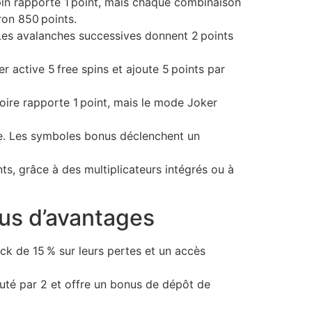
spin rapporte 1 point, mais chaque combinaison
ron 850 points.
 Les avalanches successives donnent 2 points
r active 5 free spins et ajoute 5 points par
toire rapporte 1 point, mais le mode Joker
nne. Les symboles bonus déclenchent un
ts, grâce à des multiplicateurs intégrés ou à
lus d’avantages
ck de 15 % sur leurs pertes et un accès
yauté par 2 et offre un bonus de dépôt de