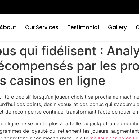
About
Our Services
Testimonial
Gallery
C
us qui fidélisent : Ana
s récompensés par les 
s casinos en ligne
itère décisif lorsqu’un joueur choisit sa prochaine machin
jourd’hui des points, des niveaux et des bonus qui s’accumul
 de récompense continue, transformant l’acte de jouer en u
en ligne ne se limite plus à la taille du jackpot ou au nomb
grammes de loyauté qui retiennent les joueurs, augmentent l
ur approfondir ces mécanismes, le site
meilleur casino en li