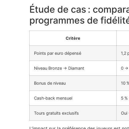
Étude de cas : compara
programmes de fidélit
Critère
Points par euro dépensé
1,2 
Niveau Bronze → Diamant
0 → 
Bonus de niveau
10 
Cash‑back mensuel
5 % 
Tours gratuits exclusifs
Oui 
L’impact sur la préférence des joueurs est no