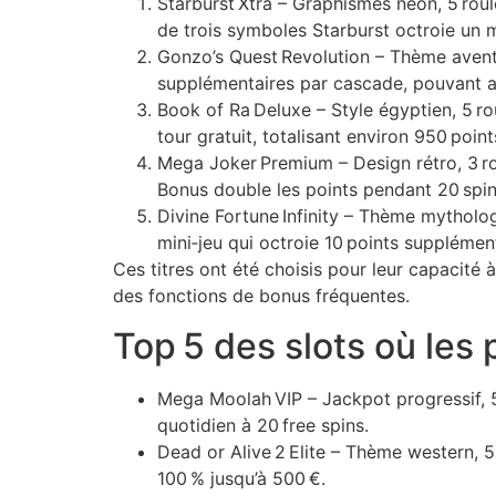
Starburst Xtra – Graphismes néon, 5 roul
de trois symboles Starburst octroie un m
Gonzo’s Quest Revolution – Thème aventu
supplémentaires par cascade, pouvant at
Book of Ra Deluxe – Style égyptien, 5 rou
tour gratuit, totalisant environ 950 poin
Mega Joker Premium – Design rétro, 3 rou
Bonus double les points pendant 20 spins
Divine Fortune Infinity – Thème mytholo
mini‑jeu qui octroie 10 points supplémen
Ces titres ont été choisis pour leur capacité
des fonctions de bonus fréquentes.
Top 5 des slots où les
Mega Moolah VIP – Jackpot progressif, 5
quotidien à 20 free spins.
Dead or Alive 2 Elite – Thème western, 5 
100 % jusqu’à 500 €.