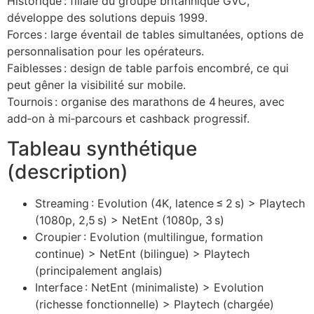
Historique : filiale du groupe britannique GVC,
développe des solutions depuis 1999.
Forces : large éventail de tables simultanées, options de
personnalisation pour les opérateurs.
Faiblesses : design de table parfois encombré, ce qui
peut gêner la visibilité sur mobile.
Tournois : organise des marathons de 4 heures, avec
add‑on à mi‑parcours et cashback progressif.
Tableau synthétique
(description)
Streaming : Evolution (4K, latence ≤ 2 s) > Playtech
(1080p, 2,5 s) > NetEnt (1080p, 3 s)
Croupier : Evolution (multilingue, formation
continue) > NetEnt (bilingue) > Playtech
(principalement anglais)
Interface : NetEnt (minimaliste) > Evolution
(richesse fonctionnelle) > Playtech (chargée)