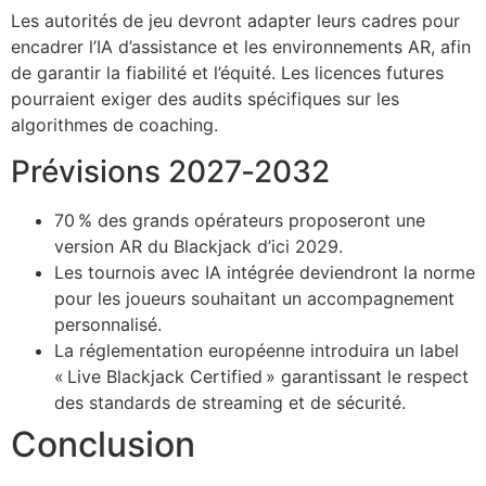
Les autorités de jeu devront adapter leurs cadres pour
encadrer l’IA d’assistance et les environnements AR, afin
de garantir la fiabilité et l’équité. Les licences futures
pourraient exiger des audits spécifiques sur les
algorithmes de coaching.
Prévisions 2027‑2032
70 % des grands opérateurs proposeront une
version AR du Blackjack d’ici 2029.
Les tournois avec IA intégrée deviendront la norme
pour les joueurs souhaitant un accompagnement
personnalisé.
La réglementation européenne introduira un label
« Live Blackjack Certified » garantissant le respect
des standards de streaming et de sécurité.
Conclusion