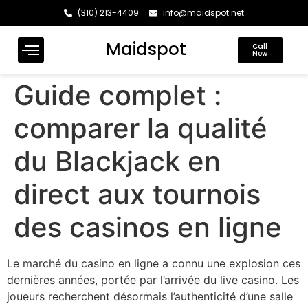
(310) 213-4409
info@maidspot.net
Maidspot
Call
Now
Guide complet :
comparer la qualité
du Blackjack en
direct aux tournois
des casinos en ligne
Le marché du casino en ligne a connu une explosion ces
dernières années, portée par l’arrivée du live casino. Les
joueurs recherchent désormais l’authenticité d’une salle