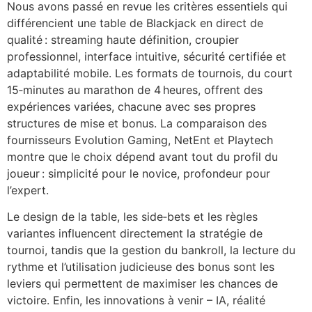
Nous avons passé en revue les critères essentiels qui
différencient une table de Blackjack en direct de
qualité : streaming haute définition, croupier
professionnel, interface intuitive, sécurité certifiée et
adaptabilité mobile. Les formats de tournois, du court
15‑minutes au marathon de 4 heures, offrent des
expériences variées, chacune avec ses propres
structures de mise et bonus. La comparaison des
fournisseurs Evolution Gaming, NetEnt et Playtech
montre que le choix dépend avant tout du profil du
joueur : simplicité pour le novice, profondeur pour
l’expert.
Le design de la table, les side‑bets et les règles
variantes influencent directement la stratégie de
tournoi, tandis que la gestion du bankroll, la lecture du
rythme et l’utilisation judicieuse des bonus sont les
leviers qui permettent de maximiser les chances de
victoire. Enfin, les innovations à venir – IA, réalité