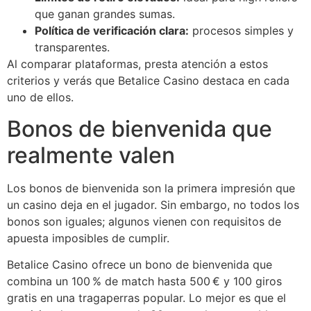
que ganan grandes sumas.
Política de verificación clara:
procesos simples y
transparentes.
Al comparar plataformas, presta atención a estos
criterios y verás que Betalice Casino destaca en cada
uno de ellos.
Bonos de bienvenida que
realmente valen
Los bonos de bienvenida son la primera impresión que
un casino deja en el jugador. Sin embargo, no todos los
bonos son iguales; algunos vienen con requisitos de
apuesta imposibles de cumplir.
Betalice Casino ofrece un bono de bienvenida que
combina un 100 % de match hasta 500 € y 100 giros
gratis en una tragaperras popular. Lo mejor es que el