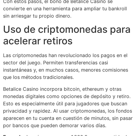
Con estos pasos, el bono de Betalice Casino se
convierte en una herramienta para ampliar tu bankroll
sin arriesgar tu propio dinero.
Uso de criptomonedas para
acelerar retiros
Las criptomonedas han revolucionado los pagos en el
sector del juego. Permiten transferencias casi
instantáneas y, en muchos casos, menores comisiones
que los métodos tradicionales.
Betalice Casino incorpora bitcoin, ethereum y otras
monedas digitales como opciones de depósito y retiro.
Esto es especialmente útil para jugadores que buscan
privacidad y rapidez. Al usar criptomonedas, los fondos
aparecen en tu cuenta en cuestión de minutos, sin pasar
por bancos que pueden demorar varios días.