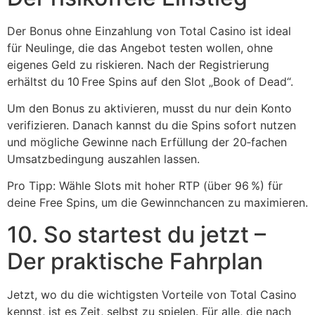
Der Bonus ohne Einzahlung von Total Casino ist ideal
für Neulinge, die das Angebot testen wollen, ohne
eigenes Geld zu riskieren. Nach der Registrierung
erhältst du 10 Free Spins auf den Slot „Book of Dead“.
Um den Bonus zu aktivieren, musst du nur dein Konto
verifizieren. Danach kannst du die Spins sofort nutzen
und mögliche Gewinne nach Erfüllung der 20‑fachen
Umsatzbedingung auszahlen lassen.
Pro Tipp: Wähle Slots mit hoher RTP (über 96 %) für
deine Free Spins, um die Gewinnchancen zu maximieren.
10. So startest du jetzt –
Der praktische Fahrplan
Jetzt, wo du die wichtigsten Vorteile von Total Casino
kennst, ist es Zeit, selbst zu spielen. Für alle, die nach