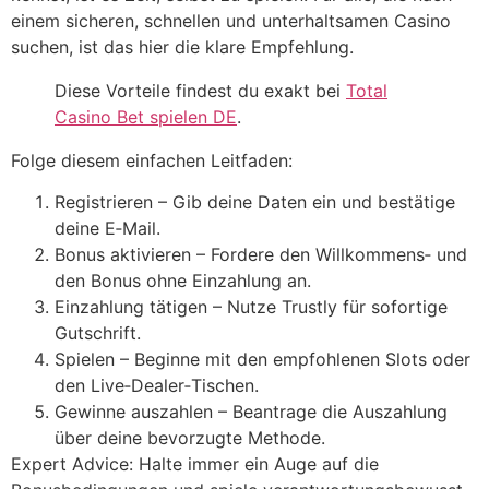
einem sicheren, schnellen und unterhaltsamen Casino
suchen, ist das hier die klare Empfehlung.
Diese Vorteile findest du exakt bei
Total
Casino Bet spielen DE
.
Folge diesem einfachen Leitfaden:
Registrieren – Gib deine Daten ein und bestätige
deine E‑Mail.
Bonus aktivieren – Fordere den Willkommens‑ und
den Bonus ohne Einzahlung an.
Einzahlung tätigen – Nutze Trustly für sofortige
Gutschrift.
Spielen – Beginne mit den empfohlenen Slots oder
den Live‑Dealer‑Tischen.
Gewinne auszahlen – Beantrage die Auszahlung
über deine bevorzugte Methode.
Expert Advice: Halte immer ein Auge auf die