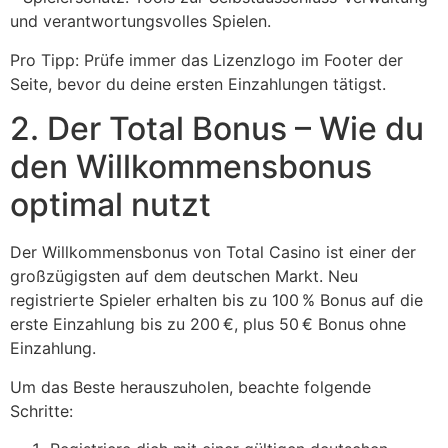
und verantwortungsvolles Spielen.
Pro Tipp: Prüfe immer das Lizenzlogo im Footer der
Seite, bevor du deine ersten Einzahlungen tätigst.
2. Der Total Bonus – Wie du
den Willkommensbonus
optimal nutzt
Der Willkommensbonus von Total Casino ist einer der
großzügigsten auf dem deutschen Markt. Neu
registrierte Spieler erhalten bis zu 100 % Bonus auf die
erste Einzahlung bis zu 200 €, plus 50 € Bonus ohne
Einzahlung.
Um das Beste herauszuholen, beachte folgende
Schritte: