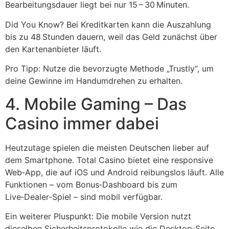
Bearbeitungsdauer liegt bei nur 15 – 30 Minuten.
Did You Know? Bei Kreditkarten kann die Auszahlung
bis zu 48 Stunden dauern, weil das Geld zunächst über
den Kartenanbieter läuft.
Pro Tipp: Nutze die bevorzugte Methode „Trustly“, um
deine Gewinne im Handumdrehen zu erhalten.
4. Mobile Gaming – Das
Casino immer dabei
Heutzutage spielen die meisten Deutschen lieber auf
dem Smartphone. Total Casino bietet eine responsive
Web‑App, die auf iOS und Android reibungslos läuft. Alle
Funktionen – vom Bonus‑Dashboard bis zum
Live‑Dealer‑Spiel – sind mobil verfügbar.
Ein weiterer Pluspunkt: Die mobile Version nutzt
dieselben Sicherheitsprotokolle wie die Desktop‑Seite,