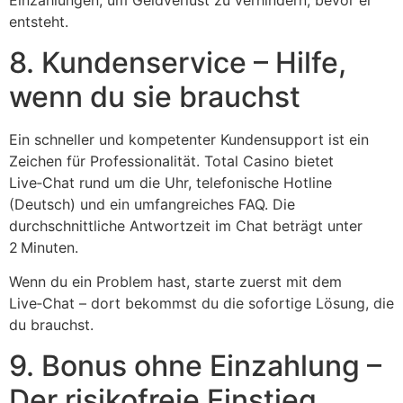
Einzahlungen, um Geldverlust zu verhindern, bevor er
entsteht.
8. Kundenservice – Hilfe,
wenn du sie brauchst
Ein schneller und kompetenter Kundensupport ist ein
Zeichen für Professionalität. Total Casino bietet
Live‑Chat rund um die Uhr, telefonische Hotline
(Deutsch) und ein umfangreiches FAQ. Die
durchschnittliche Antwortzeit im Chat beträgt unter
2 Minuten.
Wenn du ein Problem hast, starte zuerst mit dem
Live‑Chat – dort bekommst du die sofortige Lösung, die
du brauchst.
9. Bonus ohne Einzahlung –
Der risikofreie Einstieg