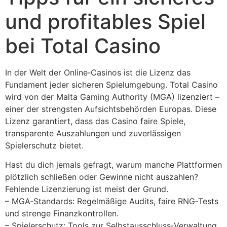
und profitables Spiel
bei Total Casino
In der Welt der Online‑Casinos ist die Lizenz das
Fundament jeder sicheren Spielumgebung. Total Casino
wird von der Malta Gaming Authority (MGA) lizenziert –
einer der strengsten Aufsichtsbehörden Europas. Diese
Lizenz garantiert, dass das Casino faire Spiele,
transparente Auszahlungen und zuverlässigen
Spielerschutz bietet.
Hast du dich jemals gefragt, warum manche Plattformen
plötzlich schließen oder Gewinne nicht auszahlen?
Fehlende Lizenzierung ist meist der Grund.
– MGA‑Standards: Regelmäßige Audits, faire RNG‑Tests
und strenge Finanzkontrollen.
– Spielerschutz: Tools zur Selbstausschluss‑Verwaltung