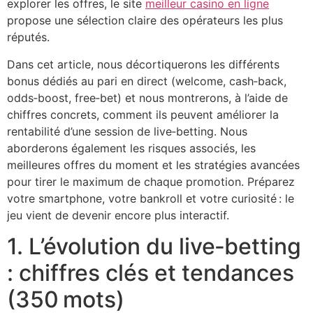
explorer les offres, le site
meilleur casino en ligne
propose une sélection claire des opérateurs les plus
réputés.
Dans cet article, nous décortiquerons les différents
bonus dédiés au pari en direct (welcome, cash‑back,
odds‑boost, free‑bet) et nous montrerons, à l’aide de
chiffres concrets, comment ils peuvent améliorer la
rentabilité d’une session de live‑betting. Nous
aborderons également les risques associés, les
meilleures offres du moment et les stratégies avancées
pour tirer le maximum de chaque promotion. Préparez
votre smartphone, votre bankroll et votre curiosité : le
jeu vient de devenir encore plus interactif.
1. L’évolution du live‑betting
: chiffres clés et tendances
(350 mots)