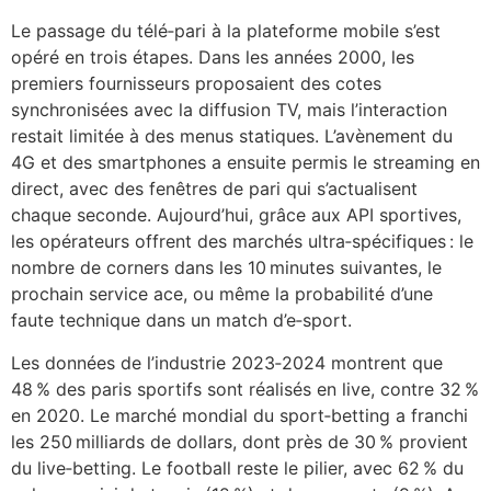
Le passage du télé‑pari à la plateforme mobile s’est
opéré en trois étapes. Dans les années 2000, les
premiers fournisseurs proposaient des cotes
synchronisées avec la diffusion TV, mais l’interaction
restait limitée à des menus statiques. L’avènement du
4G et des smartphones a ensuite permis le streaming en
direct, avec des fenêtres de pari qui s’actualisent
chaque seconde. Aujourd’hui, grâce aux API sportives,
les opérateurs offrent des marchés ultra‑spécifiques : le
nombre de corners dans les 10 minutes suivantes, le
prochain service ace, ou même la probabilité d’une
faute technique dans un match d’e‑sport.
Les données de l’industrie 2023‑2024 montrent que
48 % des paris sportifs sont réalisés en live, contre 32 %
en 2020. Le marché mondial du sport‑betting a franchi
les 250 milliards de dollars, dont près de 30 % provient
du live‑betting. Le football reste le pilier, avec 62 % du