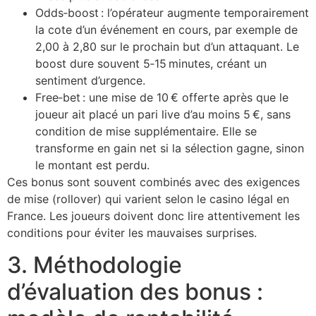
Odds‑boost : l’opérateur augmente temporairement
la cote d’un événement en cours, par exemple de
2,00 à 2,80 sur le prochain but d’un attaquant. Le
boost dure souvent 5‑15 minutes, créant un
sentiment d’urgence.
Free‑bet : une mise de 10 € offerte après que le
joueur ait placé un pari live d’au moins 5 €, sans
condition de mise supplémentaire. Elle se
transforme en gain net si la sélection gagne, sinon
le montant est perdu.
Ces bonus sont souvent combinés avec des exigences
de mise (rollover) qui varient selon le casino légal en
France. Les joueurs doivent donc lire attentivement les
conditions pour éviter les mauvaises surprises.
3. Méthodologie
d’évaluation des bonus :