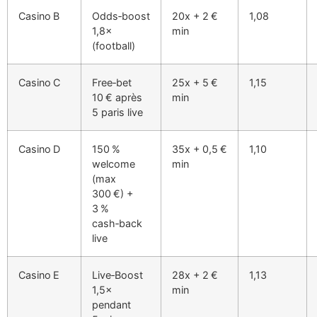
Casino B
Odds‑boost
20x + 2 €
1,08
1,8×
min
(football)
Casino C
Free‑bet
25x + 5 €
1,15
10 € après
min
5 paris live
Casino D
150 %
35x + 0,5 €
1,10
welcome
min
(max
300 €) +
3 %
cash‑back
live
Casino E
Live‑Boost
28x + 2 €
1,13
1,5×
min
pendant