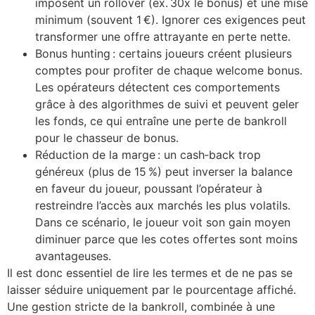
imposent un rollover (ex. 30x le bonus) et une mise
minimum (souvent 1 €). Ignorer ces exigences peut
transformer une offre attrayante en perte nette.
Bonus hunting : certains joueurs créent plusieurs
comptes pour profiter de chaque welcome bonus.
Les opérateurs détectent ces comportements
grâce à des algorithmes de suivi et peuvent geler
les fonds, ce qui entraîne une perte de bankroll
pour le chasseur de bonus.
Réduction de la marge : un cash‑back trop
généreux (plus de 15 %) peut inverser la balance
en faveur du joueur, poussant l’opérateur à
restreindre l’accès aux marchés les plus volatils.
Dans ce scénario, le joueur voit son gain moyen
diminuer parce que les cotes offertes sont moins
avantageuses.
Il est donc essentiel de lire les termes et de ne pas se
laisser séduire uniquement par le pourcentage affiché.
Une gestion stricte de la bankroll, combinée à une