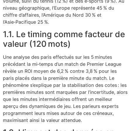
volume, suivi du tennis (12 %) et des e‑sports (9 %). Au
niveau géographique, l’Europe représente 45 % du
chiffre d’affaires, l’Amérique du Nord 30 % et
l’Asie‑Pacifique 25 %.
1.1. Le timing comme facteur de
valeur (120 mots)
Une analyse des paris effectués sur les 5 minutes
précédant la mi‑temps d’un match de Premier League
révèle un ROI moyen de 6,2 % contre 3,8 % pour les
paris placés dans la première minute du match. Le
phénomène s’explique par la stabilisation des cotes : les
premières minutes sont marquées par l’incertitude, alors
que les minutes intermédiaires offrent un meilleur
aperçu des dynamiques de jeu. Les parieurs experts
programment leurs mises autour de ces créneaux,
maximisant ainsi la valeur attendue.