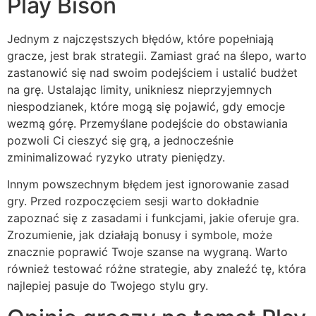
Play Bison
Jednym z najczęstszych błędów, które popełniają
gracze, jest brak strategii. Zamiast grać na ślepo, warto
zastanowić się nad swoim podejściem i ustalić budżet
na grę. Ustalając limity, unikniesz nieprzyjemnych
niespodzianek, które mogą się pojawić, gdy emocje
wezmą górę. Przemyślane podejście do obstawiania
pozwoli Ci cieszyć się grą, a jednocześnie
zminimalizować ryzyko utraty pieniędzy.
Innym powszechnym błędem jest ignorowanie zasad
gry. Przed rozpoczęciem sesji warto dokładnie
zapoznać się z zasadami i funkcjami, jakie oferuje gra.
Zrozumienie, jak działają bonusy i symbole, może
znacznie poprawić Twoje szanse na wygraną. Warto
również testować różne strategie, aby znaleźć tę, która
najlepiej pasuje do Twojego stylu gry.