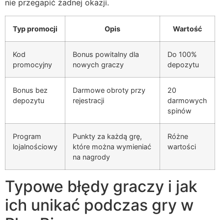
nie przegapić żadnej okazji.
Typ promocji
Opis
Wartość
Kod
Bonus powitalny dla
Do 100%
promocyjny
nowych graczy
depozytu
Bonus bez
Darmowe obroty przy
20
depozytu
rejestracji
darmowych
spinów
Program
Punkty za każdą grę,
Różne
lojalnościowy
które można wymieniać
wartości
na nagrody
Typowe błędy graczy i jak
ich unikać podczas gry w