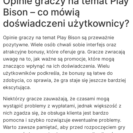
Opinie graczy na temat Play
Bison – co mówią
doświadczeni użytkownicy?
Opinie graczy na temat Play Bison są przeważnie
pozytywne. Wiele osób chwali sobie interfejs oraz
atrakcyjne bonusy, które oferuje gra. Gracze zwracają
uwagę na to, jak ważne są promocje, które mogą
znacząco wpłynąć na ich doświadczenia. Wielu
użytkowników podkreśla, że bonusy są łatwe do
zdobycia, co sprawia, że gra staje się jeszcze bardziej
ekscytująca.
Niektórzy gracze zauważają, że czasami mogą
wystąpić problemy z wypłatami, jednak większość z
nich zgadza się, że obsługa klienta jest bardzo
pomocna i szybko rozwiązuje ewentualne problemy.
Warto zawsze pamiętać, aby przed rozpoczęciem gry