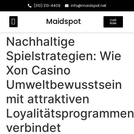
(310) 213-4409
info@maidspot.net
Maidspot
Call
Our Services
Now
Nachhaltige
Spielstrategien: Wie
Xon Casino
Umweltbewusstsein
mit attraktiven
Loyalitätsprogramme
verbindet