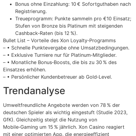
Bonus ohne Einzahlung: 10 € Sofortguthaben nach
Registrierung.
Treueprogramm: Punkte sammeln pro €10 Einsatz;
Stufen von Bronze bis Platinum mit steigenden
Cashback‑Raten (bis 12 %).
Bullet List – Vorteile des Xon Loyalty‑Programms
– • Schnelle Punktevergabe ohne Umsatzbedingungen.
– • Exklusive Turniere nur für Platinum‑Mitglieder.
– • Monatliche Bonus‑Boosts, die bis zu 30 % des
Einsatzes erhöhen.
– • Persönlicher Kundenbetreuer ab Gold‑Level.
Trendanalyse
Umweltfreundliche Angebote werden von 78 % der
deutschen Spieler als wichtig eingestuft (Studie 2023,
GfK). Gleichzeitig steigt die Nutzung von
Mobile‑Gaming um 15 % jährlich. Xon Casino reagiert
mit einer optimierten App, die energieeffizient