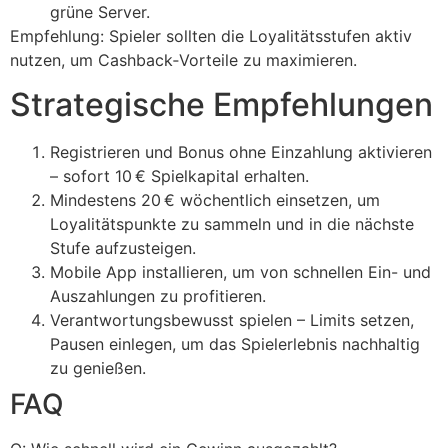
grüne Server.
Empfehlung: Spieler sollten die Loyalitätsstufen aktiv
nutzen, um Cashback‑Vorteile zu maximieren.
Strategische Empfehlungen
Registrieren und Bonus ohne Einzahlung aktivieren
– sofort 10 € Spielkapital erhalten.
Mindestens 20 € wöchentlich einsetzen, um
Loyalitätspunkte zu sammeln und in die nächste
Stufe aufzusteigen.
Mobile App installieren, um von schnellen Ein- und
Auszahlungen zu profitieren.
Verantwortungsbewusst spielen – Limits setzen,
Pausen einlegen, um das Spielerlebnis nachhaltig
zu genießen.
FAQ