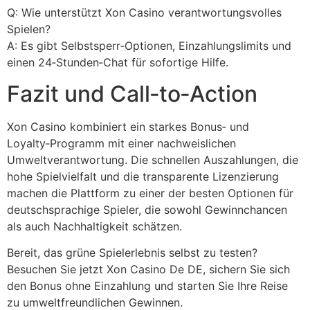
Q: Wie unterstützt Xon Casino verantwortungsvolles
Spielen?
A: Es gibt Selbstsperr‑Optionen, Einzahlungslimits und
einen 24‑Stunden‑Chat für sofortige Hilfe.
Fazit und Call‑to‑Action
Xon Casino kombiniert ein starkes Bonus‑ und
Loyalty‑Programm mit einer nachweislichen
Umweltverantwortung. Die schnellen Auszahlungen, die
hohe Spielvielfalt und die transparente Lizenzierung
machen die Plattform zu einer der besten Optionen für
deutschsprachige Spieler, die sowohl Gewinnchancen
als auch Nachhaltigkeit schätzen.
Bereit, das grüne Spielerlebnis selbst zu testen?
Besuchen Sie jetzt Xon Casino De DE, sichern Sie sich
den Bonus ohne Einzahlung und starten Sie Ihre Reise
zu umweltfreundlichen Gewinnen.