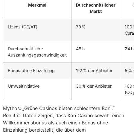
Merkmal
Durchschnittlicher
Markt
Lizenz (DE/AT)
70 %
100
Cura
Durchschnittliche
48 h
24 h
Auszahlungsgeschwindigkeit
Bonus ohne Einzahlung
1‑2 % der Anbieter
5 % 
Umweltinitiative
30 % der Anbieter
100
(CO₂
Mythos: „Grüne Casinos bieten schlechtere Boni.“
Realität: Daten zeigen, dass Xon Casino sowohl einen
Willkommensbonus als auch einen Bonus ohne
Einzahlung bereitstellt, die über dem