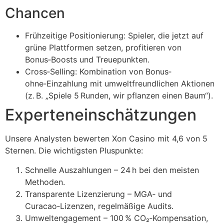
Chancen
Frühzeitige Positionierung: Spieler, die jetzt auf
grüne Plattformen setzen, profitieren von
Bonus‑Boosts und Treuepunkten.
Cross‑Selling: Kombination von Bonus‑
ohne‑Einzahlung mit umweltfreundlichen Aktionen
(z. B. „Spiele 5 Runden, wir pflanzen einen Baum“).
Experteneinschätzungen
Unsere Analysten bewerten Xon Casino mit 4,6 von 5
Sternen. Die wichtigsten Pluspunkte:
Schnelle Auszahlungen – 24 h bei den meisten
Methoden.
Transparente Lizenzierung – MGA‑ und
Curacao‑Lizenzen, regelmäßige Audits.
Umweltengagement – 100 % CO₂‑Kompensation,