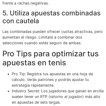
frente a rachas negativas.
5. Utiliza apuestas combinadas
con cautela
Las combinadas pueden ofrecer cuotas atractivas, pero
aumentan el riesgo. Limítate a combinar dos
selecciones cuando estés seguro de ambas.
Pro Tips para optimizar tus
apuestas en tenis
Pro Tip: Registra tus apuestas en una hoja de
cálculo. Verás patrones y podrás ajustar tu
estrategia rápidamente.
Industry Secret: Los jugadores que ganan en arcilla
suelen tener un RTP (retorno al jugador) más alto
en apuestas de sets largas.