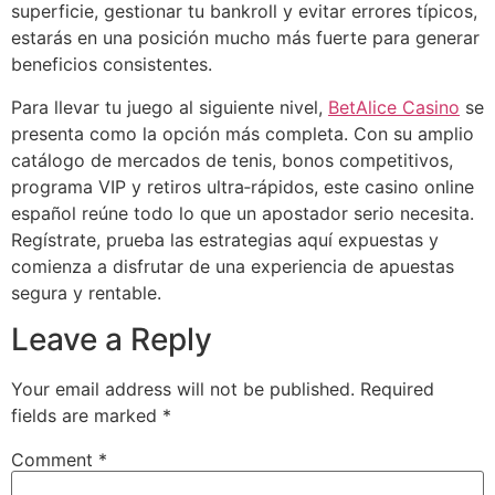
superficie, gestionar tu bankroll y evitar errores típicos,
estarás en una posición mucho más fuerte para generar
beneficios consistentes.
Para llevar tu juego al siguiente nivel,
BetAlice Casino
se
presenta como la opción más completa. Con su amplio
catálogo de mercados de tenis, bonos competitivos,
programa VIP y retiros ultra‑rápidos, este casino online
español reúne todo lo que un apostador serio necesita.
Regístrate, prueba las estrategias aquí expuestas y
comienza a disfrutar de una experiencia de apuestas
segura y rentable.
Leave a Reply
Your email address will not be published.
Required
fields are marked
*
Comment
*