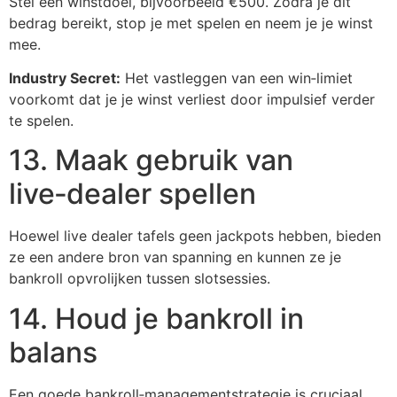
Stel een winstdoel, bijvoorbeeld €500. Zodra je dit
bedrag bereikt, stop je met spelen en neem je je winst
mee.
Industry Secret:
Het vastleggen van een win‑limiet
voorkomt dat je je winst verliest door impulsief verder
te spelen.
13. Maak gebruik van
live‑dealer spellen
Hoewel live dealer tafels geen jackpots hebben, bieden
ze een andere bron van spanning en kunnen ze je
bankroll opvrolijken tussen slotsessies.
14. Houd je bankroll in
balans
Een goede bankroll‑managementstrategie is cruciaal.