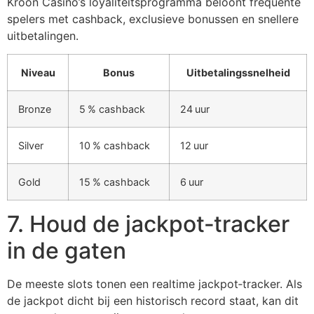
Kroon Casino’s loyaliteitsprogramma beloont frequente
spelers met cashback, exclusieve bonussen en snellere
uitbetalingen.
Niveau
Bonus
Uitbetalingssnelheid
Bronze
5 % cashback
24 uur
Silver
10 % cashback
12 uur
Gold
15 % cashback
6 uur
7. Houd de jackpot‑tracker
in de gaten
De meeste slots tonen een realtime jackpot‑tracker. Als
de jackpot dicht bij een historisch record staat, kan dit