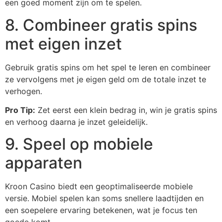
een goed moment zijn om te spelen.
8. Combineer gratis spins
met eigen inzet
Gebruik gratis spins om het spel te leren en combineer
ze vervolgens met je eigen geld om de totale inzet te
verhogen.
Pro Tip:
Zet eerst een klein bedrag in, win je gratis spins
en verhoog daarna je inzet geleidelijk.
9. Speel op mobiele
apparaten
Kroon Casino biedt een geoptimaliseerde mobiele
versie. Mobiel spelen kan soms snellere laadtijden en
een soepelere ervaring betekenen, wat je focus ten