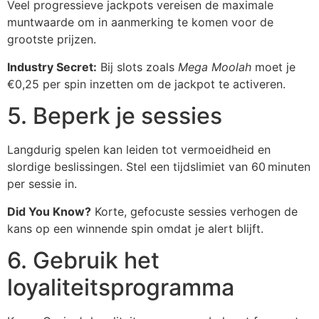
Veel progressieve jackpots vereisen de maximale
muntwaarde om in aanmerking te komen voor de
grootste prijzen.
Industry Secret:
Bij slots zoals
Mega Moolah
moet je
€0,25 per spin inzetten om de jackpot te activeren.
5. Beperk je sessies
Langdurig spelen kan leiden tot vermoeidheid en
slordige beslissingen. Stel een tijdslimiet van 60 minuten
per sessie in.
Did You Know?
Korte, gefocuste sessies verhogen de
kans op een winnende spin omdat je alert blijft.
6. Gebruik het
loyaliteitsprogramma