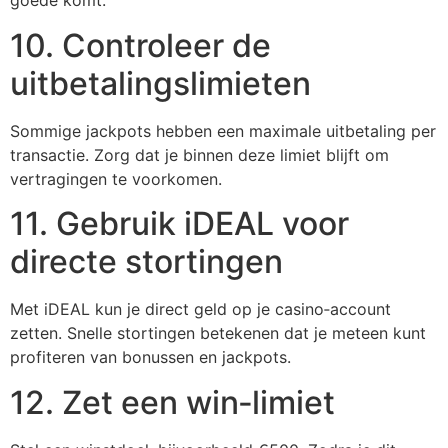
goede komt.
10. Controleer de
uitbetalingslimieten
Sommige jackpots hebben een maximale uitbetaling per
transactie. Zorg dat je binnen deze limiet blijft om
vertragingen te voorkomen.
11. Gebruik iDEAL voor
directe stortingen
Met iDEAL kun je direct geld op je casino‑account
zetten. Snelle stortingen betekenen dat je meteen kunt
profiteren van bonussen en jackpots.
12. Zet een win‑limiet