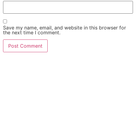
Save my name, email, and website in this browser for
the next time I comment.