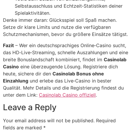
Selbstausschluss und Echtzeit‑Statistiken deiner
Spielaktivitäten.
Denke immer daran: Glücksspiel soll Spaß machen.
Setze dir klare Limits und nutze die verfügbaren
Schutzmechanismen, bevor du größere Einsätze tätigst.
Fazit
– Wer ein deutschsprachiges Online‑Casino sucht,
das HD‑Live‑Streaming, schnelle Auszahlungen und eine
breite Bonuslandschaft kombiniert, findet im
Casinolab
Casino
eine überzeugende Lösung. Registriere dich
heute, sichere dir den
Casinolab Bonus ohne
Einzahlung
und erlebe das Live‑Casino in bester
Qualität. Mehr Details und die Registrierung findest du
unter dem Link:
Casinolab Casino offiziell
.
Leave a Reply
Your email address will not be published.
Required
fields are marked
*