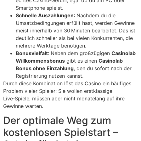
echtes Casino‑Gefühl, egal ob du am PC oder
Smartphone spielst.
Schnelle Auszahlungen
: Nachdem du die
Umsatzbedingungen erfüllt hast, werden Gewinne
meist innerhalb von 30 Minuten bearbeitet. Das ist
deutlich schneller als bei vielen Konkurrenten, die
mehrere Werktage benötigen.
Bonusvielfalt
: Neben dem großzügigen
Casinolab
Willkommensbonus
gibt es einen
Casinolab
Bonus ohne Einzahlung
, den du sofort nach der
Registrierung nutzen kannst.
Durch diese Kombination löst das Casino ein häufiges
Problem vieler Spieler: Sie wollen erstklassige
Live‑Spiele, müssen aber nicht monatelang auf ihre
Gewinne warten.
Der optimale Weg zum
kostenlosen Spielstart –