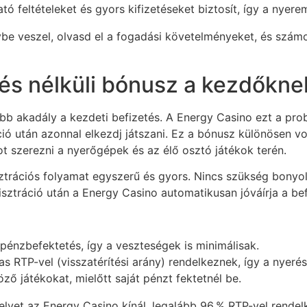
ható feltételeket és gyors kifizetéseket biztosít, így a ny
ybe veszel, olvasd el a fogadási követelményeket, és számo
tés nélküli bónusz a kezdőkne
b akadály a kezdeti befizetés. A Energy Casino ezt a pr
áció után azonnal elkezdj játszani. Ez a bónusz különösen v
ot szerezni a nyerőgépek és az élő osztó játékok terén.
sztrációs folyamat egyszerű és gyors. Nincs szükség bonyo
isztráció után a Energy Casino automatikusan jóváírja a bef
pénzbefektetés, így a veszteségek is minimálisak.
RTP-vel (visszatérítési arány) rendelkeznek, így a nyerés
ző játékokat, mielőtt saját pénzt fektetnél be.
et az Energy Casino kínál, legalább 96 % RTP-vel rendelkez