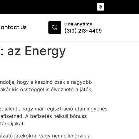
Call Anytime
ontact Us
(310) 213-4409
: az Energy
ndolja, hogy a kaszinó csak a nagyobb
akár kis összeggel is élvezhető a játék,
t jelenti, hogy már regisztráció után ingyenes
efizetned. A befizetés nélküli bónusz
tárcájukat.
ázatú játékokra, vagy nem ellenőrzik a