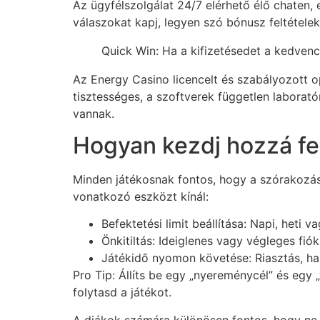
Az ügyfélszolgálat 24/7 elérhető élő chaten,
válaszokat kapj, legyen szó bónusz feltételekr
Quick Win: Ha a kifizetésedet a kedven
Az Energy Casino licencelt és szabályozott op
tisztességes, a szoftverek független laborat
vannak.
Hogyan kezdj hozzá fe
Minden játékosnak fontos, hogy a szórakozást
vonatkozó eszközt kínál:
Befektetési limit beállítása: Napi, heti v
Önkitiltás: Ideiglenes vagy végleges fiók
Játékidő nyomon követése: Riasztás, ha
Pro Tip: Állíts be egy „nyereménycél” és egy „
folytasd a játékot.
A diákok számára különösen fontos, hogy ne e