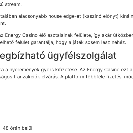
sú stream.
ltalában alacsonyabb house edge-et (kaszinó előnyt) kínálna
nt.
 Energy Casino élő asztalainak felülete, így akár útközben
elhető felület garantálja, hogy a játék sosem lesz nehéz.
egbízható ügyfélszolgálat
 a nyeremények gyors kifizetése. Az Energy Casino ezt a t
ágos tranzakciók elvárás. A platform többféle fizetési mó
48 órán belül.