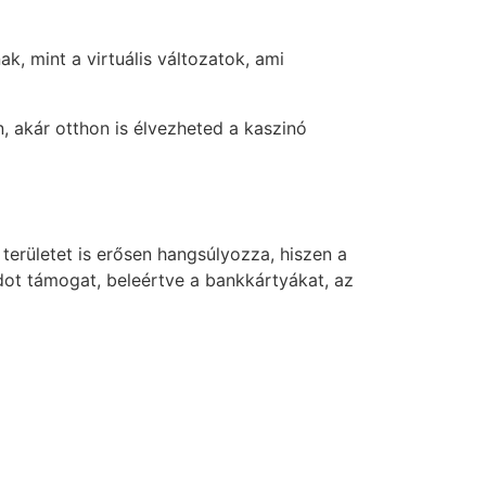
k, mint a virtuális változatok, ami
, akár otthon is élvezheted a kaszinó
erületet is erősen hangsúlyozza, hiszen a
dot támogat, beleértve a bankkártyákat, az