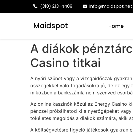
(310) 213-4409
info@maidspot.net
Maidspot
Home
A diákok pénztárc
Casino titkai
A nyári szünet vagy a vizsgaidőszak gyakran
összegekkel való fogadásokra jó, de ez egy té
miközben a bankszámla nem szenved csorbá
Az online kaszinók közül az Energy Casino kie
pénzzel próbálhatod ki a nyerőgépeket vagy az
tökéletes megoldás a diákok számára, akik s
A költségvetésre figyelő játékosok gyakran e