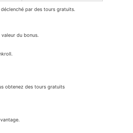
 déclenché par des tours gratuits.
 valeur du bonus.
kroll.
s obtenez des tours gratuits
avantage.