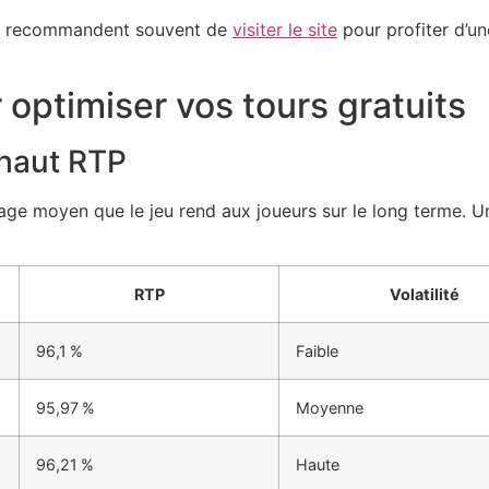
jeu recommandent souvent de
visiter le site
pour profiter d’un
 optimiser vos tours gratuits
à haut RTP
age moyen que le jeu rend aux joueurs sur le long terme. U
RTP
Volatilité
96,1 %
Faible
95,97 %
Moyenne
96,21 %
Haute