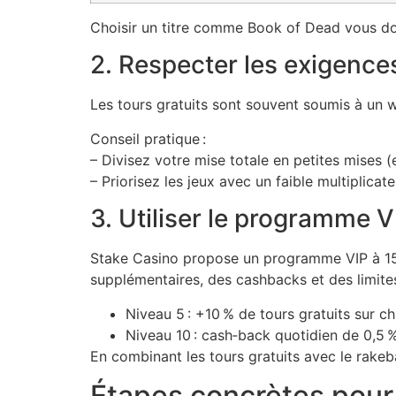
Choisir un titre comme Book of Dead vous donn
2. Respecter les exigence
Les tours gratuits sont souvent soumis à un 
Conseil pratique :
– Divisez votre mise totale en petites mises (e
– Priorisez les jeux avec un faible multiplica
3. Utiliser le programme V
Stake Casino propose un programme VIP à 15 
supplémentaires, des cashbacks et des limites
Niveau 5 : +10 % de tours gratuits sur c
Niveau 10 : cash‑back quotidien de 0,5 %
En combinant les tours gratuits avec le rake
Étapes concrètes pour