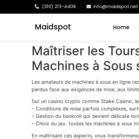
(310) 213-4409
info@maidspot.net
Maidspot
Home
Maîtriser les Tour
Machines à Sous 
Les amateurs de machines à sous en ligne rech
perdus face aux exigences de mise, aux limite
Sur un casino crypto comme Stake Casino, le 
– Conditions de mise parfois complexes, surto
– Gestion du bankroll qui devient délicate lor
– Choix du jeu : toutes les machines à sous n’
En maîtrisant ces aspects, vous transformerez