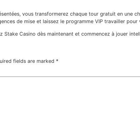
résentées, vous transformerez chaque tour gratuit en une ch
igences de mise et laissez le programme VIP travailler pour 
itez Stake Casino dès maintenant et commencez à jouer inte
uired fields are marked
*