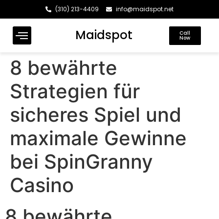
(310) 213-4409
info@maidspot.net
Maidspot
Call
Our Services
Now
8 bewährte
Strategien für
sicheres Spiel und
maximale Gewinne
bei SpinGranny
Casino
8 bewährte