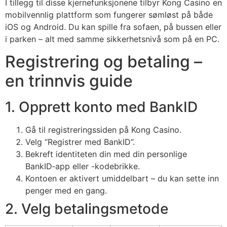
I tillegg til disse kjernefunksjonene tilbyr Kong Casino en
mobilvennlig plattform som fungerer sømløst på både
iOS og Android. Du kan spille fra sofaen, på bussen eller
i parken – alt med samme sikkerhetsnivå som på en PC.
Registrering og betaling –
en trinnvis guide
1. Opprett konto med BankID
Gå til registreringssiden på Kong Casino.
Velg “Registrer med BankID”.
Bekreft identiteten din med din personlige
BankID‑app eller -kodebrikke.
Kontoen er aktivert umiddelbart – du kan sette inn
penger med en gang.
2. Velg betalingsmetode