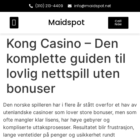
(310) 213-4409
info@maidspot.net
Maidspot
Call
Our Services
Now
Kong Casino – Den
komplette guiden til
lovlig nettspill uten
bonuser
Den norske spilleren har i flere år stått overfor et hav av
utenlandske casinoer som lover store bonuser, men som
ofte mangler klar lisens, har høye gebyrer og
kompliserte uttaksprosesser. Resultatet blir frustrasjon,
lange ventetider på penger og usikkerhet rundt