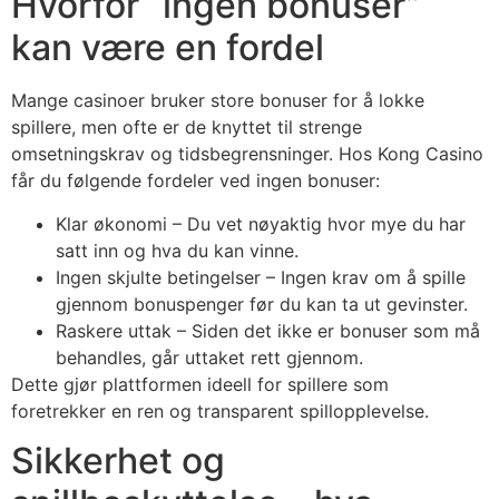
Hvorfor “ingen bonuser”
kan være en fordel
Mange casinoer bruker store bonuser for å lokke
spillere, men ofte er de knyttet til strenge
omsetningskrav og tidsbegrensninger. Hos Kong Casino
får du følgende fordeler ved ingen bonuser:
Klar økonomi – Du vet nøyaktig hvor mye du har
satt inn og hva du kan vinne.
Ingen skjulte betingelser – Ingen krav om å spille
gjennom bonuspenger før du kan ta ut gevinster.
Raskere uttak – Siden det ikke er bonuser som må
behandles, går uttaket rett gjennom.
Dette gjør plattformen ideell for spillere som
foretrekker en ren og transparent spillopplevelse.
Sikkerhet og