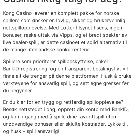
Kong Casino leverer en komplett pakke for norske
spillere som ønsker en lovlig, sikker og brukervennlig
nettspillopplevelse. Med Lotteritilsynet‑lisens, ingen
bonuser, raske uttak via Vipps, og et bredt spekter av
live dealer‑spill, er dette casinoet et solid alternativ til
de mange utenlandske konkurrentene.
Spillere som prioriterer spillbeskyttelse, enkel
BankID‑registrering, og en transparent betalingsflyt vil
finne alt de trenger på denne plattformen. Husk å bruke
verktøyene for ansvarlig spill, og sett egne grenser før
du begynner.
Er du klar for en trygg og rettferdig spillopplevelse?
Besøk nettstedet i dag, opprett din konto med BankID,
og kom i gang med å spille dine favorittspill uten
unødvendige bonuser eller skjulte kostnader. Lykke til,
og husk – spill ansvarlig!