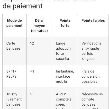
de paiement
Mode de
Délai
Points
Points faibles
paiement
moyen
forts
(minutes)
Carte
12
Large
Vérifications
bancaire
adoption,
anti‑fraude
forte
parfois
sécurité
longues
Skrill /
<1
Instantané,
Frais de
PayPal
interface
conversion
mobile
possibles
Trustly
2
Aucun
Nécessite un
(virement
compte à
compte
bancaire
créer,
bancaire