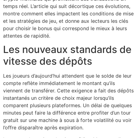
temps réel. L’article qui suit décortique ces évolutions,
montre comment elles impactent les conditions de mise
et les stratégies de jeu, et donne aux lecteurs les clés
pour choisir le bonus qui correspond le mieux à leurs
attentes de rapidité.
Les nouveaux standards de
vitesse des dépôts
Les joueurs d’aujourd’hui attendent que le solde de leur
compte reflète immédiatement le montant qu’ils
viennent de transférer. Cette exigence a fait des dépôts
instantanés un critère de choix majeur lorsqu’ils
comparent plusieurs plateformes. Un délai de quelques
minutes peut faire la différence entre profiter d’un tour
gratuit sur une machine à sous à forte volatilité ou voir
l’offre disparaître après expiration.