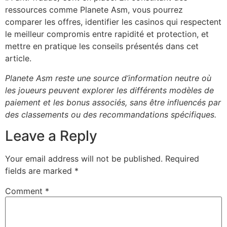
ressources comme Planete Asm, vous pourrez
comparer les offres, identifier les casinos qui respectent
le meilleur compromis entre rapidité et protection, et
mettre en pratique les conseils présentés dans cet
article.
Planete Asm reste une source d’information neutre où
les joueurs peuvent explorer les différents modèles de
paiement et les bonus associés, sans être influencés par
des classements ou des recommandations spécifiques.
Leave a Reply
Your email address will not be published.
Required
fields are marked
*
Comment
*