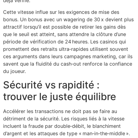
déjà vérifié.
Cette vitesse influe sur les exigences de mise des
bonus. Un bonus avec un wagering de 30 x devient plus
attractif lorsqu’il est possible de retirer les gains dès
que le seuil est atteint, sans attendre la clôture d’une
période de vérification de 24 heures. Les casinos qui
promettent des retraits ultra‑rapides utilisent souvent
ces arguments dans leurs campagnes marketing, car ils
savent que la fluidité du cash‑out renforce la confiance
du joueur.
Sécurité vs rapidité :
trouver le juste équilibre
Accélérer les transactions ne doit pas se faire au
détriment de la sécurité. Les risques liés à la vitesse
incluent la fraude par double‑débit, le blanchiment
d’argent et les attaques de type « man‑in‑the‑middle ».