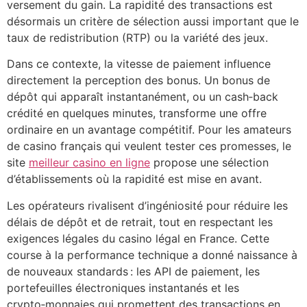
versement du gain. La rapidité des transactions est
désormais un critère de sélection aussi important que le
taux de redistribution (RTP) ou la variété des jeux.
Dans ce contexte, la vitesse de paiement influence
directement la perception des bonus. Un bonus de
dépôt qui apparaît instantanément, ou un cash‑back
crédité en quelques minutes, transforme une offre
ordinaire en un avantage compétitif. Pour les amateurs
de casino français qui veulent tester ces promesses, le
site
meilleur casino en ligne
propose une sélection
d’établissements où la rapidité est mise en avant.
Les opérateurs rivalisent d’ingéniosité pour réduire les
délais de dépôt et de retrait, tout en respectant les
exigences légales du casino légal en France. Cette
course à la performance technique a donné naissance à
de nouveaux standards : les API de paiement, les
portefeuilles électroniques instantanés et les
crypto‑monnaies qui promettent des transactions en