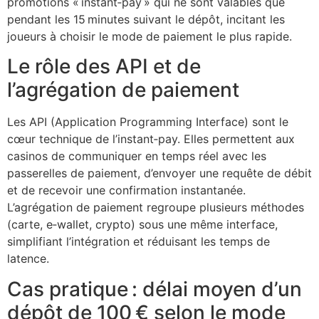
promotions « instant‑pay » qui ne sont valables que
pendant les 15 minutes suivant le dépôt, incitant les
joueurs à choisir le mode de paiement le plus rapide.
Le rôle des API et de
l’agrégation de paiement
Les API (Application Programming Interface) sont le
cœur technique de l’instant‑pay. Elles permettent aux
casinos de communiquer en temps réel avec les
passerelles de paiement, d’envoyer une requête de débit
et de recevoir une confirmation instantanée.
L’agrégation de paiement regroupe plusieurs méthodes
(carte, e‑wallet, crypto) sous une même interface,
simplifiant l’intégration et réduisant les temps de
latence.
Cas pratique : délai moyen d’un
dépôt de 100 € selon le mode