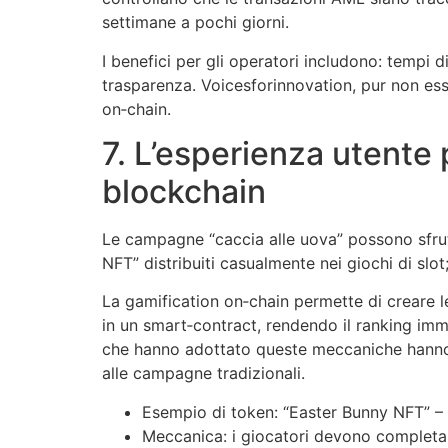
settimane a pochi giorni.
I benefici per gli operatori includono: tempi d
trasparenza. Voicesforinnovation, pur non esse
on‑chain.
7. L’esperienza utent
blockchain
Le campagne “caccia alle uova” possono sfrut
NFT” distribuiti casualmente nei giochi di slo
La gamification on‑chain permette di creare l
in un smart‑contract, rendendo il ranking imm
che hanno adottato queste meccaniche hanno 
alle campagne tradizionali.
Esempio di token: “Easter Bunny NFT” – 
Meccanica: i giocatori devono completar