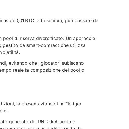
bonus di 0,01 BTC, ad esempio, può passare da
n pool di riserva diversificato. Un approccio
g gestito da smart‑contract che utilizza
olatilità.
ndi, evitando che i giocatori subiscano
 tempo reale la composizione del pool di
dizioni, la presentazione di un “ledger
nze.
ltato generato dal RNG dichiarato e
edio per completare un audit scende da