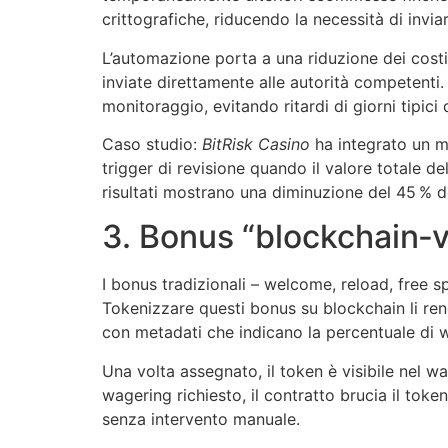
crittografiche, riducendo la necessità di invia
L’automazione porta a una riduzione dei costi
inviate direttamente alle autorità competenti. 
monitoraggio, evitando ritardi di giorni tipici
Caso studio:
BitRisk Casino
ha integrato un mo
trigger di revisione quando il valore totale d
risultati mostrano una diminuzione del 45 % de
3. Bonus “blockchain‑v
I bonus tradizionali – welcome, reload, free s
Tokenizzare questi bonus su blockchain li ren
con metadati che indicano la percentuale di wa
Una volta assegnato, il token è visibile nel wa
wagering richiesto, il contratto brucia il toke
senza intervento manuale.