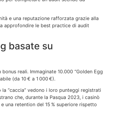
mità e una reputazione rafforzata grazie alla
a approfondire le best practice di audit
ng basate su
in bonus reali. Immaginate 10.000 “Golden Egg
bile (da 10 € a 1 000 €).
la “caccia” vedono i loro punteggi registrati
strano che, durante la Pasqua 2023, i casinò
 una retention del 15 % superiore rispetto