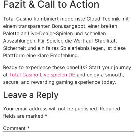
Fazit & Call to Action
Total Casino kombiniert modernste Cloud‑Technik mit
einem transparenten Bonusangebot, einer breiten
Palette an Live‑Dealer‑Spielen und schnellen
Auszahlungen. Für Spieler, die Wert auf Stabilität,
Sicherheit und ein faires Spielerlebnis legen, ist diese
Plattform eine klare Empfehlung.
Ready to experience these benefits? Start your journey
at
Total Casino Live spielen DE
and enjoy a smooth,
secure, and rewarding gaming experience today.
Leave a Reply
Your email address will not be published.
Required
fields are marked
*
Comment
*