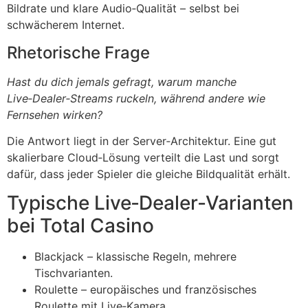
Bildrate und klare Audio‑Qualität – selbst bei
schwächerem Internet.
Rhetorische Frage
Hast du dich jemals gefragt, warum manche
Live‑Dealer‑Streams ruckeln, während andere wie
Fernsehen wirken?
Die Antwort liegt in der Server‑Architektur. Eine gut
skalierbare Cloud‑Lösung verteilt die Last und sorgt
dafür, dass jeder Spieler die gleiche Bildqualität erhält.
Typische Live‑Dealer‑Varianten
bei Total Casino
Blackjack – klassische Regeln, mehrere
Tischvarianten.
Roulette – europäisches und französisches
Roulette mit Live‑Kamera.