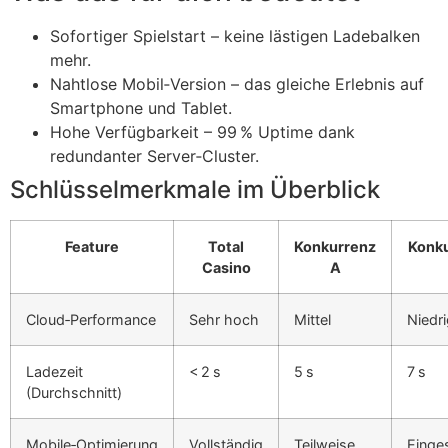
Sofortiger Spielstart – keine lästigen Ladebalken
mehr.
Nahtlose Mobil‑Version – das gleiche Erlebnis auf
Smartphone und Tablet.
Hohe Verfügbarkeit – 99 % Uptime dank
redundanter Server‑Cluster.
Schlüsselmerkmale im Überblick
Feature
Total
Konkurrenz
Konku
Casino
A
Cloud‑Performance
Sehr hoch
Mittel
Niedr
Ladezeit
< 2 s
5 s
7 s
(Durchschnitt)
Mobile‑Optimierung
Vollständig
Teilweise
Einge