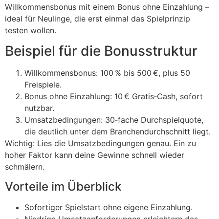
Willkommensbonus mit einem Bonus ohne Einzahlung –
ideal für Neulinge, die erst einmal das Spielprinzip
testen wollen.
Beispiel für die Bonusstruktur
Willkommensbonus: 100 % bis 500 €, plus 50
Freispiele.
Bonus ohne Einzahlung: 10 € Gratis‑Cash, sofort
nutzbar.
Umsatzbedingungen: 30‑fache Durchspielquote,
die deutlich unter dem Branchendurchschnitt liegt.
Wichtig: Lies die Umsatzbedingungen genau. Ein zu
hoher Faktor kann deine Gewinne schnell wieder
schmälern.
Vorteile im Überblick
Sofortiger Spielstart ohne eigene Einzahlung.
Niedrige Umsatzanforderungen erleichtern das