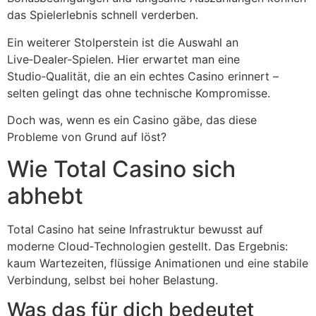
das Spielerlebnis schnell verderben.
Ein weiterer Stolperstein ist die Auswahl an
Live‑Dealer‑Spielen. Hier erwartet man eine
Studio‑Qualität, die an ein echtes Casino erinnert –
selten gelingt das ohne technische Kompromisse.
Doch was, wenn es ein Casino gäbe, das diese
Probleme von Grund auf löst?
Wie Total Casino sich
abhebt
Total Casino hat seine Infrastruktur bewusst auf
moderne Cloud‑Technologien gestellt. Das Ergebnis:
kaum Wartezeiten, flüssige Animationen und eine stabile
Verbindung, selbst bei hoher Belastung.
Was das für dich bedeutet