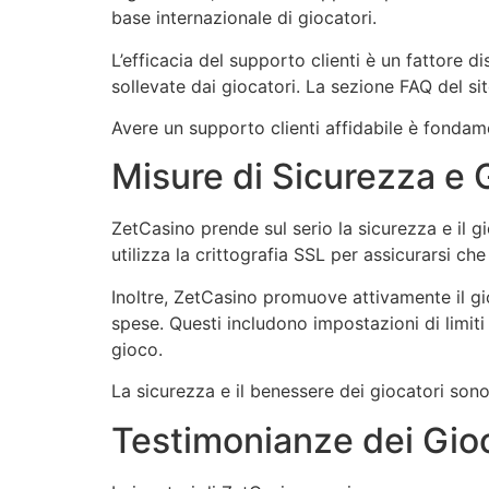
base internazionale di giocatori.
L’efficacia del supporto clienti è un fattore 
sollevate dai giocatori. La sezione FAQ del s
Avere un supporto clienti affidabile è fondam
Misure di Sicurezza e
ZetCasino prende sul serio la sicurezza e il 
utilizza la crittografia SSL per assicurarsi ch
Inoltre, ZetCasino promuove attivamente il gio
spese. Questi includono impostazioni di limit
gioco.
La sicurezza e il benessere dei giocatori sono
Testimonianze dei Gioc