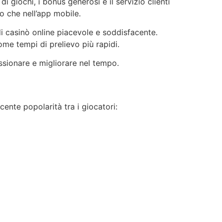
giochi, i bonus generosi e il servizio clienti
to che nell’app mobile.
i casinò online piacevole e soddisfacente.
me tempi di prelievo più rapidi.
sionare e migliorare nel tempo.
cente popolarità tra i giocatori: