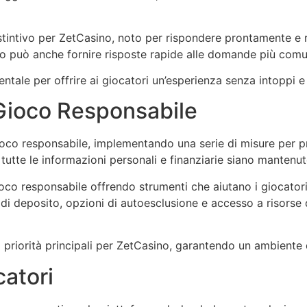
distintivo per ZetCasino, noto per rispondere prontamente e
ito può anche fornire risposte rapide alle domande più comu
entale per offrire ai giocatori un’esperienza senza intoppi 
 Gioco Responsabile
gioco responsabile, implementando una serie di misure per p
e tutte le informazioni personali e finanziarie siano mantenut
co responsabile offrendo strumenti che aiutano i giocatori 
i di deposito, opzioni di autoesclusione e accesso a risorse
 priorità principali per ZetCasino, garantendo un ambiente d
atori