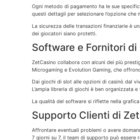
Ogni metodo di pagamento ha le sue specifiche,
questi dettagli per selezionare l’opzione che m
La sicurezza delle transazioni finanziarie è una
dei giocatori siano protetti.
Software e Fornitori di
ZetCasino collabora con alcuni dei più prestig
Microgaming e Evolution Gaming, che offrono 
Dai giochi di slot alle opzioni di casinò dal v
L’ampia libreria di giochi è ben organizzata e 
La qualità del software si riflette nella grafi
Supporto Clienti di Ze
Affrontare eventuali problemi o avere domande 
7 giorni su 7, il team di supporto può essere r