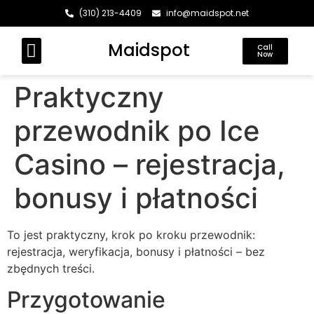
(310) 213-4409
info@maidspot.net
Maidspot
Call
Our Services
Now
Praktyczny
przewodnik po Ice
Casino – rejestracja,
bonusy i płatności
To jest praktyczny, krok po kroku przewodnik:
rejestracja, weryfikacja, bonusy i płatności – bez
zbędnych treści.
Przygotowanie