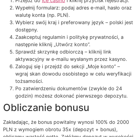
Przejdź do
Ice casino
i kliknij przycisk rejestracji.
Wypełnij formularz: podaj adres e-mail, hasło oraz
walutę konta (np. PLN).
Wybierz swój kraj i preferowany język – polski jest
dostępny.
Zaakceptuj regulamin i politykę prywatności, a
następnie kliknij „Utwórz konto”.
Sprawdź skrzynkę odbiorczą – kliknij link
aktywacyjny w e-mailu wysłanym przez kasyno.
Zaloguj się i przejdź do sekcji „Moje konto” –
wgraj skan dowodu osobistego w celu weryfikacji
tożsamości.
Po zatwierdzeniu dokumentów (zwykle do 24
godzin) możesz dokonać pierwszego depozytu.
Obliczanie bonusu
Zakładając, że bonus powitalny wynosi 100% do 2000
PLN z wymogiem obrotu 35x (depozyt + bonus),
obliczmy wartość netto. Załóżmy depozyt w wysokości