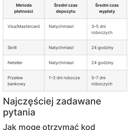
Metoda
Średni czas
Średni czas
płatności
depozytu
wypłaty
Visa/Mastercard
Natychmiast
3–5 dni
roboczych
Skrill
Natychmiast
24 godziny
Neteller
Natychmiast
24 godziny
Przelew
1–3 dni robocze
5–7 dni
bankowy
roboczych
Najczęściej zadawane
pytania
Jak mogę otrzymać kod