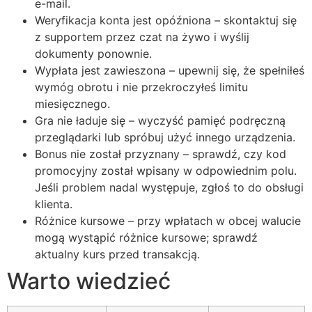
e-mail.
Weryfikacja konta jest opóźniona – skontaktuj się
z supportem przez czat na żywo i wyślij
dokumenty ponownie.
Wypłata jest zawieszona – upewnij się, że spełniłeś
wymóg obrotu i nie przekroczyłeś limitu
miesięcznego.
Gra nie ładuje się – wyczyść pamięć podręczną
przeglądarki lub spróbuj użyć innego urządzenia.
Bonus nie został przyznany – sprawdź, czy kod
promocyjny został wpisany w odpowiednim polu.
Jeśli problem nadal występuje, zgłoś to do obsługi
klienta.
Różnice kursowe – przy wpłatach w obcej walucie
mogą wystąpić różnice kursowe; sprawdź
aktualny kurs przed transakcją.
Warto wiedzieć