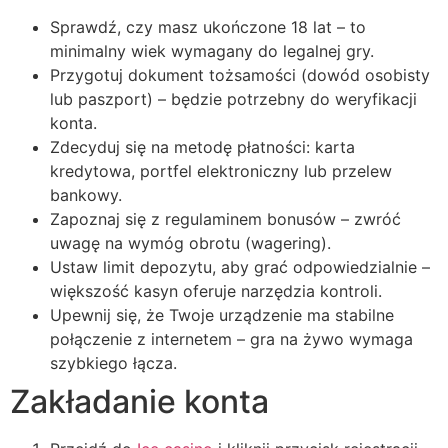
Sprawdź, czy masz ukończone 18 lat – to
minimalny wiek wymagany do legalnej gry.
Przygotuj dokument tożsamości (dowód osobisty
lub paszport) – będzie potrzebny do weryfikacji
konta.
Zdecyduj się na metodę płatności: karta
kredytowa, portfel elektroniczny lub przelew
bankowy.
Zapoznaj się z regulaminem bonusów – zwróć
uwagę na wymóg obrotu (wagering).
Ustaw limit depozytu, aby grać odpowiedzialnie –
większość kasyn oferuje narzędzia kontroli.
Upewnij się, że Twoje urządzenie ma stabilne
połączenie z internetem – gra na żywo wymaga
szybkiego łącza.
Zakładanie konta