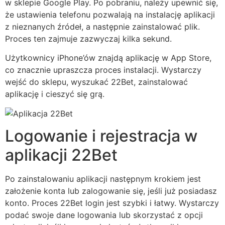
w sklepie Google Play. Po pobraniu, należy upewnić się,
że ustawienia telefonu pozwalają na instalację aplikacji
z nieznanych źródeł, a następnie zainstalować plik.
Proces ten zajmuje zazwyczaj kilka sekund.
Użytkownicy iPhone’ów znajdą aplikację w App Store,
co znacznie upraszcza proces instalacji. Wystarczy
wejść do sklepu, wyszukać 22Bet, zainstalować
aplikację i cieszyć się grą.
Logowanie i rejestracja w
aplikacji 22Bet
Po zainstalowaniu aplikacji następnym krokiem jest
założenie konta lub zalogowanie się, jeśli już posiadasz
konto. Proces 22Bet login jest szybki i łatwy. Wystarczy
podać swoje dane logowania lub skorzystać z opcji