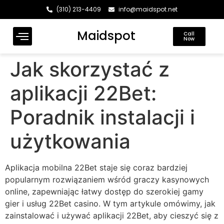
(310) 213-4409
info@maidspot.net
Maidspot
Call
Our Services
Now
Jak skorzystać z
aplikacji 22Bet:
Poradnik instalacji i
użytkowania
Aplikacja mobilna 22Bet staje się coraz bardziej
popularnym rozwiązaniem wśród graczy kasynowych
online, zapewniając łatwy dostęp do szerokiej gamy
gier i usług 22Bet casino. W tym artykule omówimy, jak
zainstalować i używać aplikacji 22Bet, aby cieszyć się z