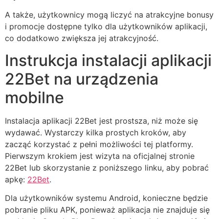
A także, użytkownicy mogą liczyć na atrakcyjne bonusy
i promocje dostępne tylko dla użytkowników aplikacji,
co dodatkowo zwiększa jej atrakcyjność.
Instrukcja instalacji aplikacji
22Bet na urządzenia
mobilne
Instalacja aplikacji 22Bet jest prostsza, niż może się
wydawać. Wystarczy kilka prostych kroków, aby
zacząć korzystać z pełni możliwości tej platformy.
Pierwszym krokiem jest wizyta na oficjalnej stronie
22Bet lub skorzystanie z poniższego linku, aby pobrać
apkę:
22Bet
.
Dla użytkowników systemu Android, konieczne będzie
pobranie pliku APK, ponieważ aplikacja nie znajduje się