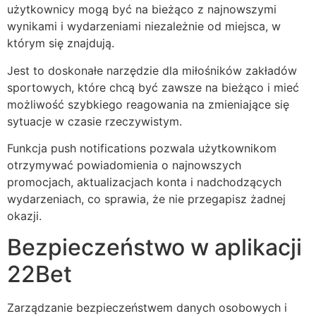
użytkownicy mogą być na bieżąco z najnowszymi
wynikami i wydarzeniami niezależnie od miejsca, w
którym się znajdują.
Jest to doskonałe narzędzie dla miłośników zakładów
sportowych, które chcą być zawsze na bieżąco i mieć
możliwość szybkiego reagowania na zmieniające się
sytuacje w czasie rzeczywistym.
Funkcja push notifications pozwala użytkownikom
otrzymywać powiadomienia o najnowszych
promocjach, aktualizacjach konta i nadchodzących
wydarzeniach, co sprawia, że nie przegapisz żadnej
okazji.
Bezpieczeństwo w aplikacji
22Bet
Zarządzanie bezpieczeństwem danych osobowych i