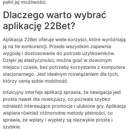
pełni jej możliwości.
Dlaczego warto wybrać
aplikację 22Bet?
Aplikacja 22Bet oferuje wiele korzyści, które wyróżniają
ją na tle konkurencji. Przede wszystkim zapewnia
wygodę i dostosowanie do potrzeb użytkowników.
Dzięki jej elastyczności, można grać w dowolnym
miejscu i czasie, bez potrzeby korzystania z komputera
stacjonarnego. Jest idealnym rozwiązaniem dla tych,
którzy cenią sobie mobilność.
Intuicyjny interfejs aplikacji sprawia, że nawigacja jest
prosta nawet dla nowicjuszy, co pozwala szybko
odnaleźć interesujące promocje i ulubione gry. Aplikacja
wspiera również różnorodne metody płatności, co
sprawia, że wpłaty i wypłaty są niezwykle proste i
szybkie.